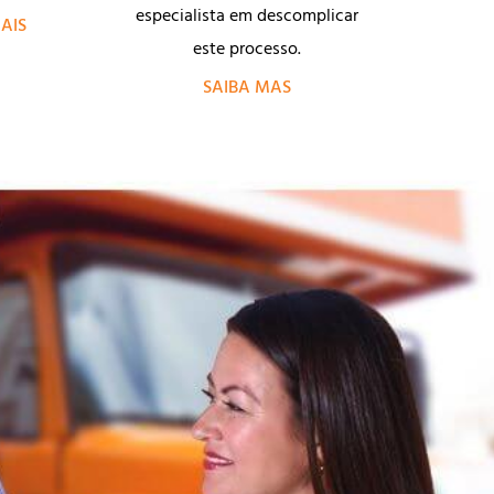
especialista em descomplicar
AIS
este processo.
SAIBA MAS