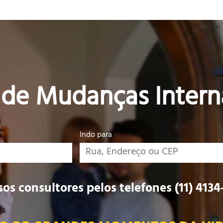
 de Mudanças Intern
Indo para
os consultores pelos telefones (11) 4134-