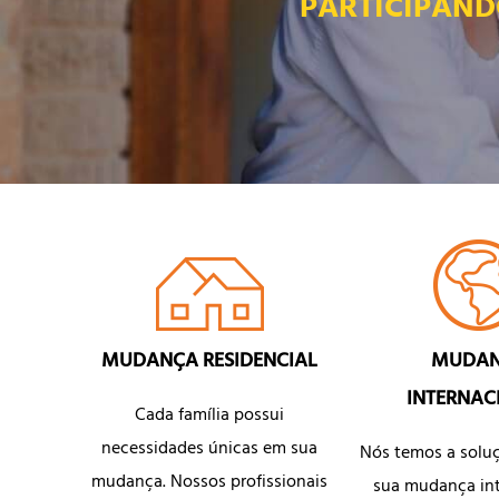
PARTICIPAND
MUDANÇA RESIDENCIAL
MUDA
INTERNAC
Cada família possui
necessidades únicas em sua
Nós temos a soluç
mudança. Nossos profissionais
sua mudança int