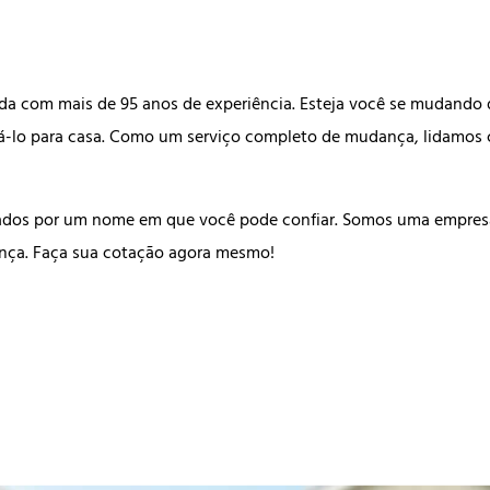
da com mais de 95 anos de experiência. Esteja você se mudando d
evá-lo para casa. Como um serviço completo de mudança, lidamos 
iados por um nome em que você pode confiar. Somos uma empresa
dança. Faça sua cotação agora mesmo!