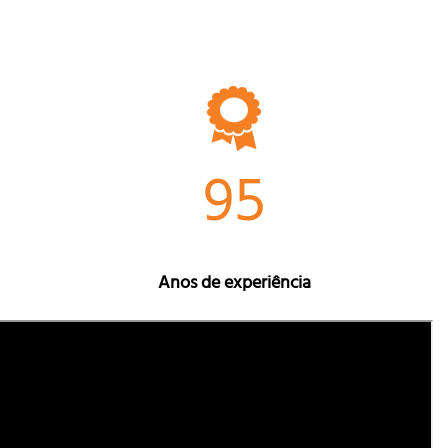
95
Anos de experiência