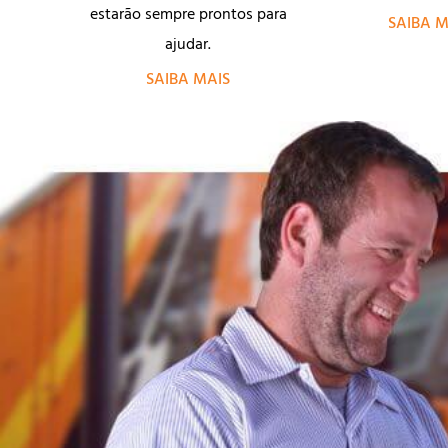
estarão sempre prontos para
SAIBA M
ajudar.
SAIBA MAIS