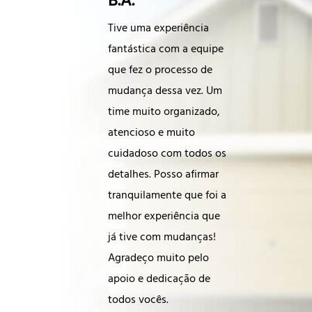
B.A.
Tive uma experiência
fantástica com a equipe
que fez o processo de
mudança dessa vez. Um
time muito organizado,
atencioso e muito
cuidadoso com todos os
detalhes. Posso afirmar
tranquilamente que foi a
melhor experiência que
já tive com mudanças!
Agradeço muito pelo
apoio e dedicação de
todos vocês.