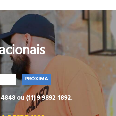
acionais
PRÓXIMA
4848 ou (11) 9 9892-1892.