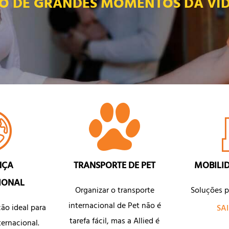
O DE GRANDES MOMENTOS DA VIDA
NÇA
TRANSPORTE DE PET
MOBILI
IONAL
Organizar o transporte
Soluções p
internacional de Pet não é
ão ideal para
SA
tarefa fácil, mas a Allied é
ernacional.